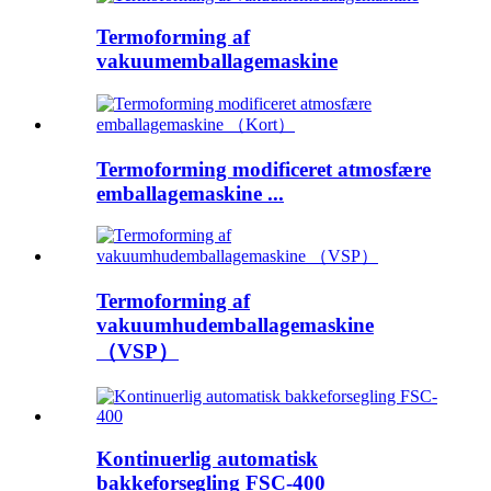
Termoforming af
vakuumemballagemaskine
Termoforming modificeret atmosfære
emballagemaskine ...
Termoforming af
vakuumhudemballagemaskine
（VSP）
Kontinuerlig automatisk
bakkeforsegling FSC-400