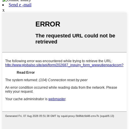
Send e -mail
x