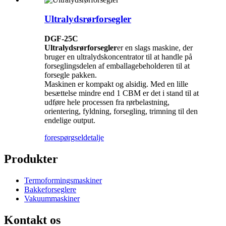
Ultralydsrørforsegler
DGF-25C
Ultralydsrørforsegler
er en slags maskine, der
bruger en ultralydskoncentrator til at handle på
forseglingsdelen af ​​emballagebeholderen til at
forsegle pakken.
Maskinen er kompakt og alsidig. Med en lille
besættelse mindre end 1 CBM er det i stand til at
udføre hele processen fra rørbelastning,
orientering, fyldning, forsegling, trimning til den
endelige output.
forespørgsel
detalje
Produkter
Termoformingsmaskiner
Bakkeforseglere
Vakuummaskiner
Kontakt os