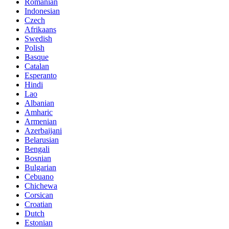
Romanian
Indonesian
Czech
Afrikaans
Swedish
Polish
Basque
Catalan
Esperanto
Hindi
Lao
Albanian
Amharic
Armenian
Azerbaijani
Belarusian
Bengali
Bosnian
Bulgarian
Cebuano
Chichewa
Corsican
Croatian
Dutch
Estonian