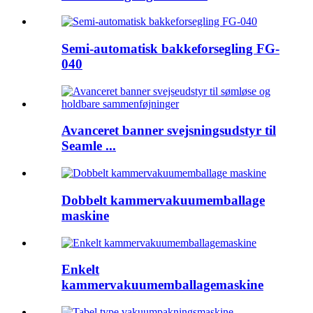
Semi-automatisk bakkeforsegling FG-
040
Avanceret banner svejsningsudstyr til
Seamle ...
Dobbelt kammervakuumemballage
maskine
Enkelt
kammervakuumemballagemaskine