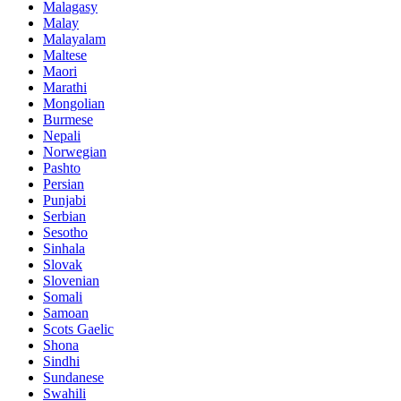
Malagasy
Malay
Malayalam
Maltese
Maori
Marathi
Mongolian
Burmese
Nepali
Norwegian
Pashto
Persian
Punjabi
Serbian
Sesotho
Sinhala
Slovak
Slovenian
Somali
Samoan
Scots Gaelic
Shona
Sindhi
Sundanese
Swahili