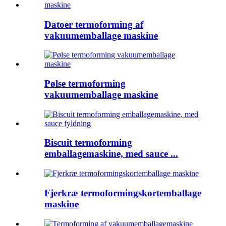
Datoer termoforming af
vakuumemballage maskine
Pølse termoforming
vakuumemballage maskine
Biscuit termoforming
emballagemaskine, med sauce ...
Fjerkræ termoformingskortemballage
maskine