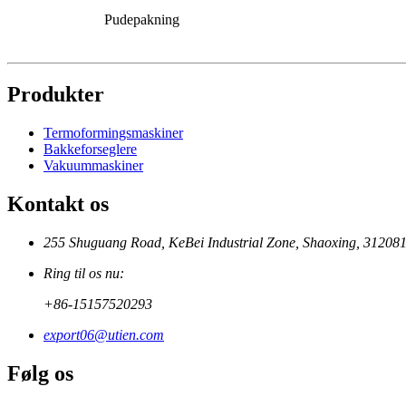
Pudepakning
Produkter
Termoformingsmaskiner
Bakkeforseglere
Vakuummaskiner
Kontakt os
255 Shuguang Road, KeBei Industrial Zone, Shaoxing, 312081
Ring til os nu:
+86-15157520293
export06@utien.com
Følg os