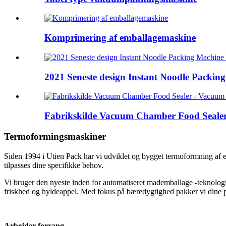
Komprimering af emballagemaskine
2021 Seneste design Instant Noodle Packing
Fabrikskilde Vacuum Chamber Food Sealer
Termoformingsmaskiner
Siden 1994 i Utien Pack har vi udviklet og bygget termoformning af e
tilpasses dine specifikke behov.
Vi bruger den nyeste inden for automatiseret mademballage -teknologi, 
friskhed og hyldeappel. Med fokus på bæredygtighed pakker vi dine pr
Arbejder forrang