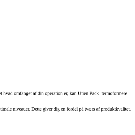
set hvad omfanget af din operation er, kan Utien Pack -termoformere
imale niveauer. Dette giver dig en fordel på tværs af produktkvalitet,