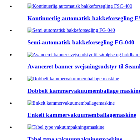
Kontinuerlig automatisk bakkeforsegling 
Semi-automatisk bakkeforsegling FG-040
Avanceret banner svejsningsudstyr til Seamle
Dobbelt kammervakuumemballage maskin
Enkelt kammervakuumemballagemaskine
Tabel type vakuumpakningsmaskine