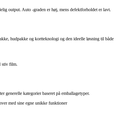
lig output. Auto -graden er høj, mens defektforholdet er lavt.
kke, hudpakke og kortteknologi og den ideelle løsning til både
 stiv film.
ter generelle kategorier baseret på emballagetyper.
ver med sine egne unikke funktioner