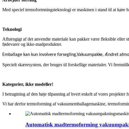
Med speciel termoformningsteknologi er maskinen i stand til at køre h
Teknologi
Afhængigt af det anvendte materiale kan pakker være fleksible eller 
fødevarer og ikke-madprodukter.
Emballage kan kun involvere forsegling,
Vakuumpakke
,
Ændret atmo
Specielt skæresystem, der bruges til forskellige materialer. Vi fremstille
Kategorier, ikke modeller!
I betragtning af den høje tilpasning af hvert enkelt af vores projekte
Vi har derfor termoforming af vakuumemballagemaskine, termoformi
Automatisk madtermoforming vakuumpak