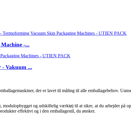
 Machine -...
 - Vakuum ...
mballagemaskiner, der er lavet til måling til alle emballagebehov. Uan
modulopbygget og udskiftelig værktøj til at sikre, at du arbejder på opt
odukter effektivt og i den emballagestil, du ønsker.