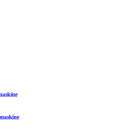
maskine
 maskine