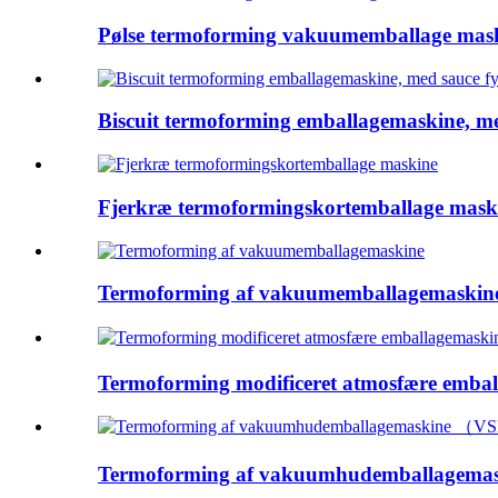
Pølse termoforming vakuumemballage mas
Biscuit termoforming emballagemaskine, med
Fjerkræ termoformingskortemballage mask
Termoforming af vakuumemballagemaskin
Termoforming modificeret atmosfære emball
Termoforming af vakuumhudemballagem