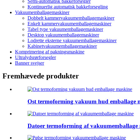
Semi-automatisk bakkeforsegler
Kontinuerlig automatisk bakkeforsegling
Vakuumemballagemaskiner
Dobbelt kammervakuumemballagemaskiner
Enkelt kammervakuumemballagemaskiner
Tabel type vakuumemballagemaskiner
Desktop vakuumemballagemaskiner
Lodrette eksterne vakuumemballagemaskiner
Kabinetvakuumemballagemaskiner
Komprimering af pakningsmaskine
Ultralydsrørforsegler
Banner svejser
Fremhævede produkter
Ost termoforming vakuum hud emballage 
Datoer termoforming af vakuumemballage