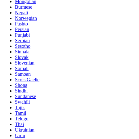
Mongolian
Burmese
Nepali
Norwegian
Pashto
Persian
Punjabi
Serbian
Sesotho
Sinhala
Slovak
Slovenian
Somali
Samoan
Scots Gaelic
Shona
Sindhi
Sundanese
Swahili
Tajik
Tamil
Telugu
Thai
Ukrainian
Urdu