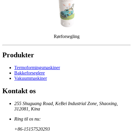
Rørforsegling
Produkter
Termoformingsmaskiner
Bakkeforseglere
Vakuummaskiner
Kontakt os
255 Shuguang Road, KeBei Industrial Zone, Shaoxing,
312081, Kina
Ring til os nu:
+86-15157520293