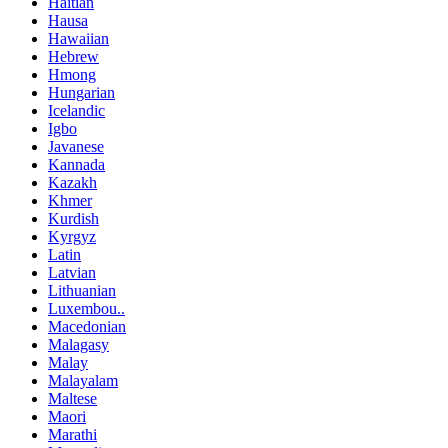
Haitian
Hausa
Hawaiian
Hebrew
Hmong
Hungarian
Icelandic
Igbo
Javanese
Kannada
Kazakh
Khmer
Kurdish
Kyrgyz
Latin
Latvian
Lithuanian
Luxembou..
Macedonian
Malagasy
Malay
Malayalam
Maltese
Maori
Marathi