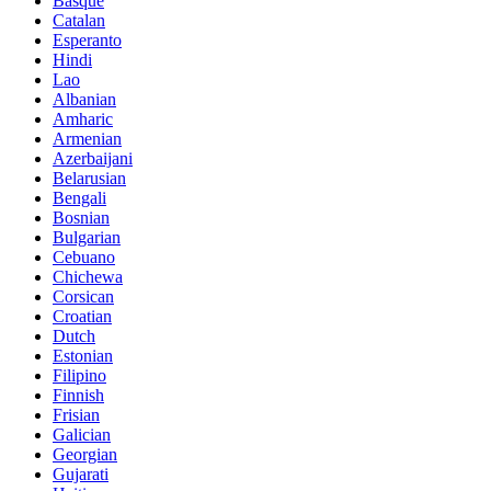
Basque
Catalan
Esperanto
Hindi
Lao
Albanian
Amharic
Armenian
Azerbaijani
Belarusian
Bengali
Bosnian
Bulgarian
Cebuano
Chichewa
Corsican
Croatian
Dutch
Estonian
Filipino
Finnish
Frisian
Galician
Georgian
Gujarati