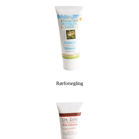
Rørforsegling