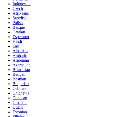
Indonesian
Czech
Afrikaans
Swedish
Polish
Basque
Catalan
Esperanto
Hindi
Lao
Albanian
Amharic
Armenian
Azerbaijani
Belarusian
Bengali
Bosnian
Bulgarian
Cebuano
Chichewa
Corsican
Croatian
Dutch
Estonian
Filipino