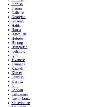
Finnish
Frisian
Galician
Georgian
Gujarati
Haitian
Hausa
Hawaiian
Hebrew
Hmong
Hungarian
Icelandic
Igbo
Javanese
Kannada
Kazakh
Khmer
Kurdish
Kyrgyz
Latin
Latvian
Lithuanian
Luxembou..
Macedonian