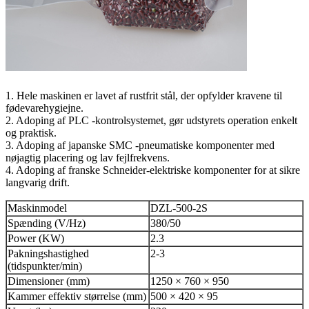
1. Hele maskinen er lavet af rustfrit stål, der opfylder kravene til
fødevarehygiejne.
2. Adoping af PLC -kontrolsystemet, gør udstyrets operation enkelt
og praktisk.
3. Adoping af japanske SMC -pneumatiske komponenter med
nøjagtig placering og lav fejlfrekvens.
4. Adoping af franske Schneider-elektriske komponenter for at sikre
langvarig drift.
Maskinmodel
DZL-500-2S
Spænding (V/Hz)
380/50
Power (KW)
2.3
Pakningshastighed
2-3
(tidspunkter/min)
Dimensioner (mm)
1250 × 760 × 950
Kammer effektiv størrelse (mm)
500 × 420 × 95