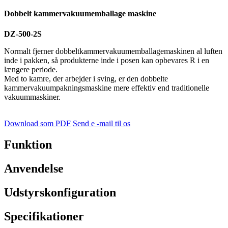
Dobbelt kammervakuumemballage maskine
DZ-500-2S
Normalt fjerner dobbeltkammervakuumemballagemaskinen al luften
inde i pakken, så produkterne inde i posen kan opbevares R i en
længere periode.
Med to kamre, der arbejder i sving, er den dobbelte
kammervakuumpakningsmaskine mere effektiv end traditionelle
vakuummaskiner.
Download som PDF
Send e -mail til os
Funktion
Anvendelse
Udstyrskonfiguration
Specifikationer