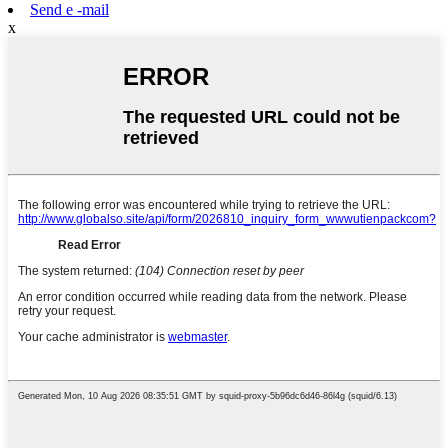
Send e -mail
x