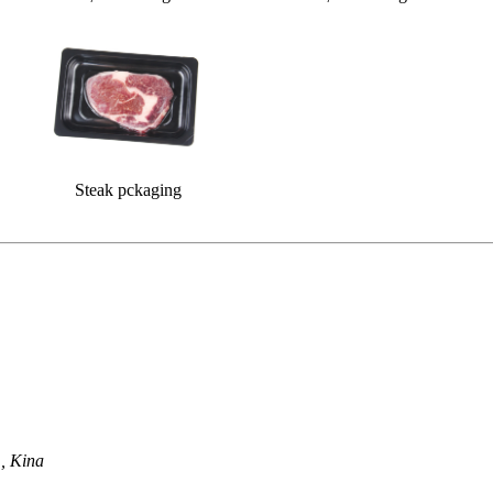
Steak pckaging
, Kina