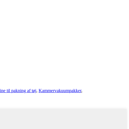
e til pakning af tøj
,
Kammervakuumpakker
,