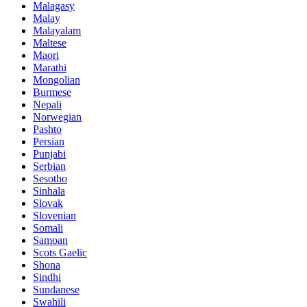
Malagasy
Malay
Malayalam
Maltese
Maori
Marathi
Mongolian
Burmese
Nepali
Norwegian
Pashto
Persian
Punjabi
Serbian
Sesotho
Sinhala
Slovak
Slovenian
Somali
Samoan
Scots Gaelic
Shona
Sindhi
Sundanese
Swahili