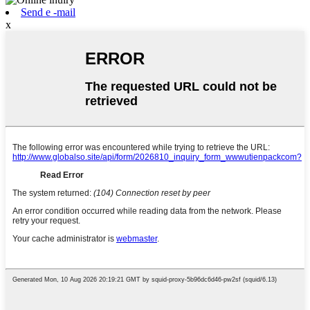
Send e -mail
x