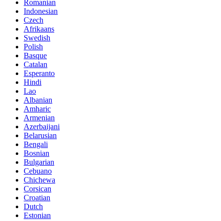
Romanian
Indonesian
Czech
Afrikaans
Swedish
Polish
Basque
Catalan
Esperanto
Hindi
Lao
Albanian
Amharic
Armenian
Azerbaijani
Belarusian
Bengali
Bosnian
Bulgarian
Cebuano
Chichewa
Corsican
Croatian
Dutch
Estonian