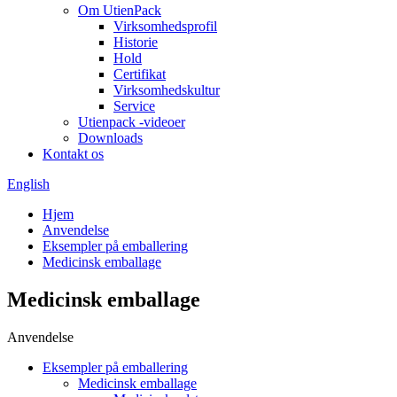
Om UtienPack
Virksomhedsprofil
Historie
Hold
Certifikat
Virksomhedskultur
Service
Utienpack -videoer
Downloads
Kontakt os
English
Hjem
Anvendelse
Eksempler på emballering
Medicinsk emballage
Medicinsk emballage
Anvendelse
Eksempler på emballering
Medicinsk emballage