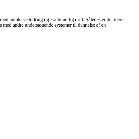
ed autokassefodring og kontinuerlig drift. Således er det mere
es med andre understøttende systemer til dannelse af en