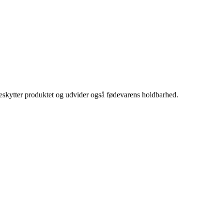
eskytter produktet og udvider også fødevarens holdbarhed.