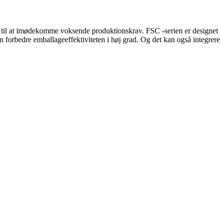
til at imødekomme voksende produktionskrav. FSC -serien er designet m
n forbedre emballageeffektiviteten i høj grad. Og det kan også integrer