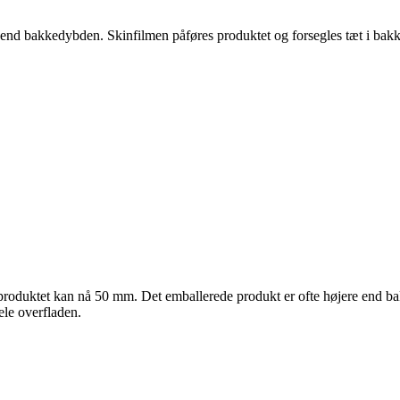
 end bakkedybden. Skinfilmen påføres produktet og forsegles tæt i bak
produktet kan nå 50 mm. Det emballerede produkt er ofte højere end b
ele overfladen.