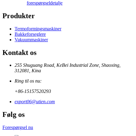
forespørgsel
detalje
Produkter
Termoformingsmaskiner
Bakkeforseglere
Vakuummaskiner
Kontakt os
255 Shuguang Road, KeBei Industrial Zone, Shaoxing,
312081, Kina
Ring til os nu:
+86-15157520293
export06@utien.com
Følg os
Forespørgsel nu