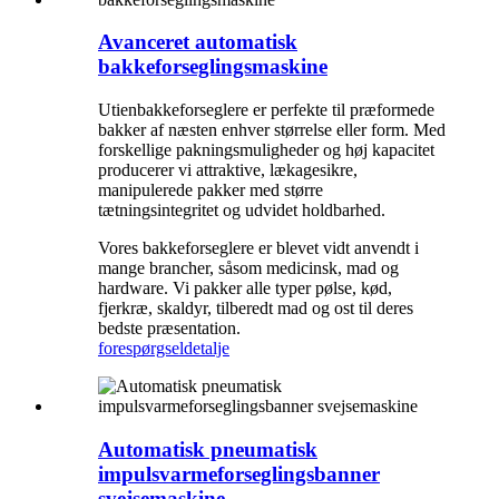
Avanceret automatisk
bakkeforseglingsmaskine
Utienbakkeforseglere er perfekte til præformede
bakker af næsten enhver størrelse eller form. Med
forskellige pakningsmuligheder og høj kapacitet
producerer vi attraktive, lækagesikre,
manipulerede pakker med større
tætningsintegritet og udvidet holdbarhed.
Vores bakkeforseglere er blevet vidt anvendt i
mange brancher, såsom medicinsk, mad og
hardware. Vi pakker alle typer pølse, kød,
fjerkræ, skaldyr, tilberedt mad og ost til deres
bedste præsentation.
forespørgsel
detalje
Automatisk pneumatisk
impulsvarmeforseglingsbanner
svejsemaskine