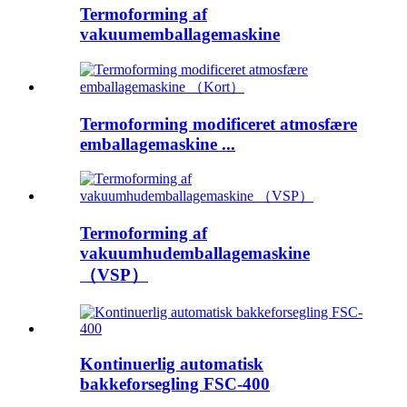
Termoforming af
vakuumemballagemaskine
Termoforming modificeret atmosfære
emballagemaskine ...
Termoforming af
vakuumhudemballagemaskine
（VSP）
Kontinuerlig automatisk
bakkeforsegling FSC-400