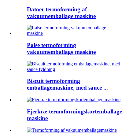
Datoer termoforming af
vakuumemballage maskine
Pølse termoforming
vakuumemballage maskine
Biscuit termoforming
emballagemaskine, med sauce ...
Fjerkræ termoformingskortemballage
maskine