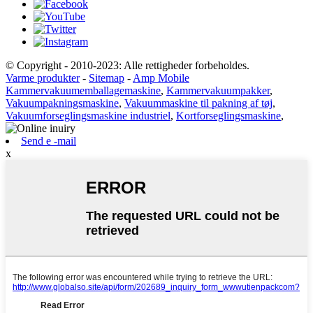
© Copyright - 2010-2023: Alle rettigheder forbeholdes.
Varme produkter
-
Sitemap
-
Amp Mobile
Kammervakuumemballagemaskine
,
Kammervakuumpakker
,
Vakuumpakningsmaskine
,
Vakuummaskine til pakning af tøj
,
Vakuumforseglingsmaskine industriel
,
Kortforseglingsmaskine
,
Send e -mail
x