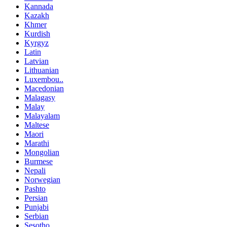
Kannada
Kazakh
Khmer
Kurdish
Kyrgyz
Latin
Latvian
Lithuanian
Luxembou..
Macedonian
Malagasy
Malay
Malayalam
Maltese
Maori
Marathi
Mongolian
Burmese
Nepali
Norwegian
Pashto
Persian
Punjabi
Serbian
Sesotho