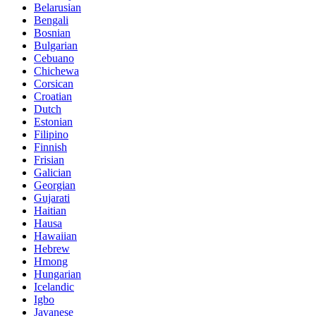
Belarusian
Bengali
Bosnian
Bulgarian
Cebuano
Chichewa
Corsican
Croatian
Dutch
Estonian
Filipino
Finnish
Frisian
Galician
Georgian
Gujarati
Haitian
Hausa
Hawaiian
Hebrew
Hmong
Hungarian
Icelandic
Igbo
Javanese