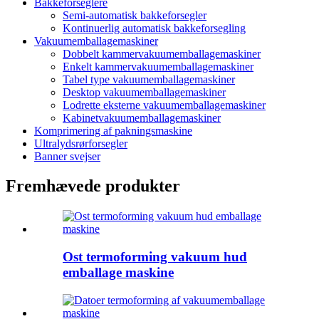
Bakkeforseglere
Semi-automatisk bakkeforsegler
Kontinuerlig automatisk bakkeforsegling
Vakuumemballagemaskiner
Dobbelt kammervakuumemballagemaskiner
Enkelt kammervakuumemballagemaskiner
Tabel type vakuumemballagemaskiner
Desktop vakuumemballagemaskiner
Lodrette eksterne vakuumemballagemaskiner
Kabinetvakuumemballagemaskiner
Komprimering af pakningsmaskine
Ultralydsrørforsegler
Banner svejser
Fremhævede produkter
Ost termoforming vakuum hud
emballage maskine