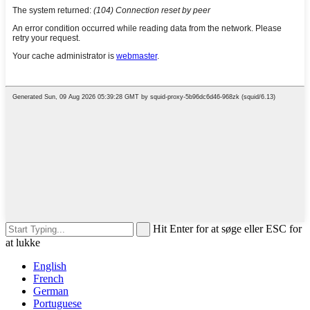
Hit Enter for at søge eller ESC for
at lukke
English
French
German
Portuguese