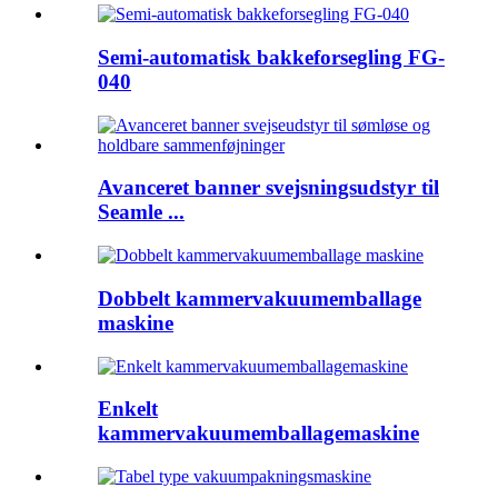
Semi-automatisk bakkeforsegling FG-
040
Avanceret banner svejsningsudstyr til
Seamle ...
Dobbelt kammervakuumemballage
maskine
Enkelt
kammervakuumemballagemaskine