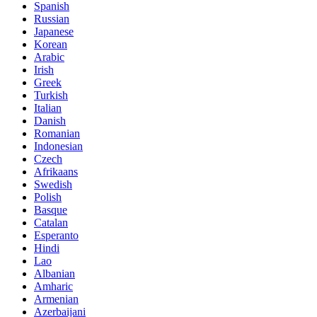
Spanish
Russian
Japanese
Korean
Arabic
Irish
Greek
Turkish
Italian
Danish
Romanian
Indonesian
Czech
Afrikaans
Swedish
Polish
Basque
Catalan
Esperanto
Hindi
Lao
Albanian
Amharic
Armenian
Azerbaijani