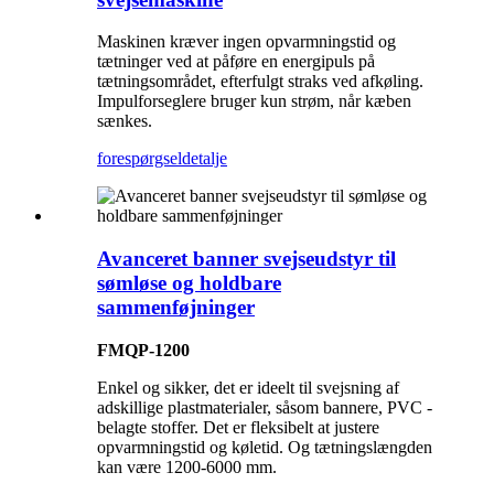
Maskinen kræver ingen opvarmningstid og
tætninger ved at påføre en energipuls på
tætningsområdet, efterfulgt straks ved afkøling.
Impulforseglere bruger kun strøm, når kæben
sænkes.
forespørgsel
detalje
Avanceret banner svejseudstyr til
sømløse og holdbare
sammenføjninger
FMQP-1200
Enkel og sikker, det er ideelt til svejsning af
adskillige plastmaterialer, såsom bannere, PVC -
belagte stoffer. Det er fleksibelt at justere
opvarmningstid og køletid. Og tætningslængden
kan være 1200-6000 mm.