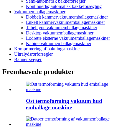
Semi-automatisk bakkeforsegler
Kontinuerlig automatisk bakkeforsegling
Vakuumemballagemaskiner
Dobbelt kammervakuumemballagemaskiner
Enkelt kammervakuumemballagemaskiner
Tabel type vakuumemballagemaskiner
Desktop vakuumemballagemaskiner
Lodrette eksterne vakuumemballagemaskiner
Kabinetvakuumemballagemaskiner
Komprimering af pakningsmaskine
Ultralydsrørforsegler
Banner svejser
Fremhævede produkter
Ost termoforming vakuum hud
emballage maskine