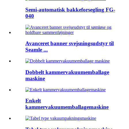
Semi-automatisk bakkeforsegling FG-
040
Avanceret banner svejsningsudstyr til
Seamle ...
Dobbelt kammervakuumemballage
maskine
Enkelt
kammervakuumemballagemaskine