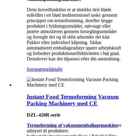
Dens hovedfunktion er at strække den bløde
rullefilm i en blød tredimensionel taske gennem
princippet om termoformning, derefter lægge
produktet i fyldningsområdet, støvsuge eller
justere atmosfæren gennem forseglingsområdet
og forsegle det og til sidst udsender det klar
Pakker efter individuel klipning. Sådan
automatiseret emballageudstyr sparer arbejdskraft
og forbedrer produktionseffektiviteten i høj grad.
Derudover kan det tilpasses efter din anmodning.
forespørgsel
detalje
Instant Food Termoforming Vacuum
Packing Machinery med CE
DZL-420R-serie
Termoforming af vakuumemballagemaskine
er
udstyret til produkters