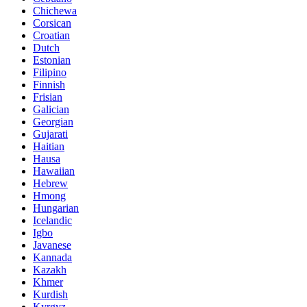
Chichewa
Corsican
Croatian
Dutch
Estonian
Filipino
Finnish
Frisian
Galician
Georgian
Gujarati
Haitian
Hausa
Hawaiian
Hebrew
Hmong
Hungarian
Icelandic
Igbo
Javanese
Kannada
Kazakh
Khmer
Kurdish
Kyrgyz