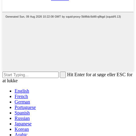
Hit Enter for at søge eller ESC for
at lukke
English
French
German
Portuguese
Spanish
Russian
Japanese
Korean
Arabic