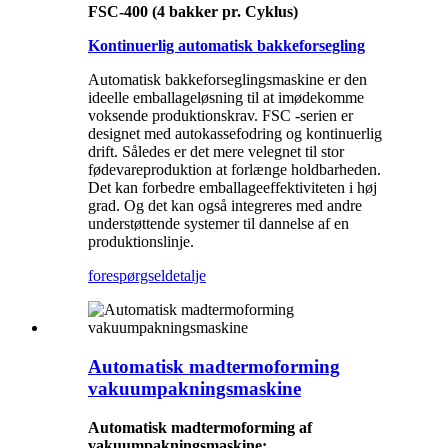
FSC-400 (4 bakker pr. Cyklus)
Kontinuerlig automatisk bakkeforsegling
Automatisk bakkeforseglingsmaskine er den
ideelle emballageløsning til at imødekomme
voksende produktionskrav. FSC -serien er
designet med autokassefodring og kontinuerlig
drift. Således er det mere velegnet til stor
fødevareproduktion at forlænge holdbarheden.
Det kan forbedre emballageeffektiviteten i høj
grad. Og det kan også integreres med andre
understøttende systemer til dannelse af en
produktionslinje.
forespørgsel
detalje
Automatisk madtermoforming
vakuumpakningsmaskine
Automatisk madtermoforming af
vakuumpakningsmaskine: