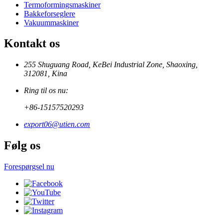
Termoformingsmaskiner
Bakkeforseglere
Vakuummaskiner
Kontakt os
255 Shuguang Road, KeBei Industrial Zone, Shaoxing,
312081, Kina
Ring til os nu:
+86-15157520293
export06@utien.com
Følg os
Forespørgsel nu