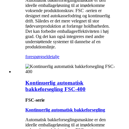
Automatisk bakkeforseglingsmaskine er den
ideelle emballageløsning til at imødekomme
voksende produktionskrav. FSC -serien er
designet med autokassefodring og kontinuerlig
drift. Således er det mere velegnet til stor
fødevareproduktion at forlænge holdbarheden.
Det kan forbedre emballageeffektiviteten i høj
grad. Og det kan også integreres med andre
understøttende systemer til dannelse af en
produktionslinje.
forespørgsel
detalje
Kontinuerlig automatisk
bakkeforsegling FSC-400
FSC-serie
Kontinuerlig automatisk bakkeforsegling
Automatisk bakkeforseglingsmaskine er den
ideelle emballageløsning til at imødekomme