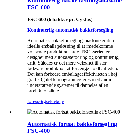
Kontinuerlig bakke tætningsmaskine
FSC-600
FSC-600 (6 bakker pr. Cyklus)
Kontinuerlig automatisk bakkeforsegling
Automatisk bakkeforseglingsmaskine er den
ideelle emballageløsning til at imødekomme
voksende produktionskrav. FSC -serien er
designet med autokassefodring og kontinuerlig
drift. Således er det mere velegnet til stor
fødevareproduktion at forlænge holdbarheden.
Det kan forbedre emballageeffektiviteten i høj
grad. Og det kan også integreres med andre
understøttende systemer til dannelse af en
produktionslinje.
forespørgsel
detalje
Automatisk fortsat bakkeforsegling
FSC-400