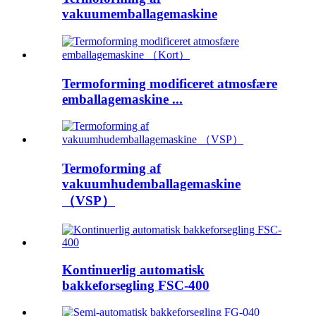
vakuumemballagemaskine
Termoforming modificeret atmosfære
emballagemaskine ...
Termoforming af
vakuumhudemballagemaskine
（VSP）
Kontinuerlig automatisk
bakkeforsegling FSC-400