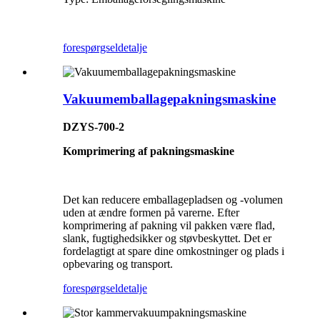
forespørgsel
detalje
Vakuumemballagepakningsmaskine
DZYS-700-2
Komprimering af pakningsmaskine
Det kan reducere emballagepladsen og -volumen
uden at ændre formen på varerne. Efter
komprimering af pakning vil pakken være flad,
slank, fugtighedsikker og støvbeskyttet. Det er
fordelagtigt at spare dine omkostninger og plads i
opbevaring og transport.
forespørgsel
detalje