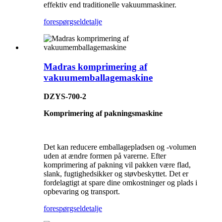
effektiv end traditionelle vakuummaskiner.
forespørgsel
detalje
Madras komprimering af
vakuumemballagemaskine
DZYS-700-2
Komprimering af pakningsmaskine
Det kan reducere emballagepladsen og -volumen
uden at ændre formen på varerne. Efter
komprimering af pakning vil pakken være flad,
slank, fugtighedsikker og støvbeskyttet. Det er
fordelagtigt at spare dine omkostninger og plads i
opbevaring og transport.
forespørgsel
detalje