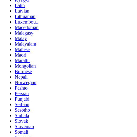
Latin
Latvian
Lithuanian
Luxembou..
Macedonian
Malagasy
Malay
Malayalam
Maltese
Maori
Marathi
Mongolian
Burmese
Nepali
Norwegian
Pashto
Persian
Punjabi
Serbian
Sesotho
Sinhala
Slovak
Slovenian
Somali