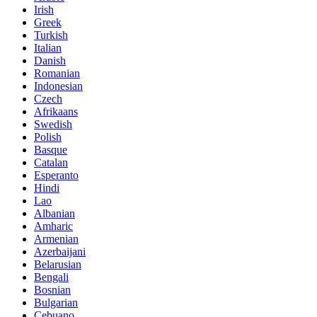
Irish
Greek
Turkish
Italian
Danish
Romanian
Indonesian
Czech
Afrikaans
Swedish
Polish
Basque
Catalan
Esperanto
Hindi
Lao
Albanian
Amharic
Armenian
Azerbaijani
Belarusian
Bengali
Bosnian
Bulgarian
Cebuano