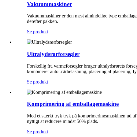
Vakuummaskiner
Vakuummaskiner er den mest almindelige type emballagema
derefter pakken.
Se produkt
Ultralydsrørforsegler
Forskellig fra varmeforsegler bruger ultralydsrørets forse
kombinerer auto -rørbelastning, placering af placering, f
Se produkt
Komprimering af emballagemaskine
Med et stærkt tryk tryk på komprimeringsmaskinen ud af de
nyttigt at reducere mindst 50% plads.
Se produkt