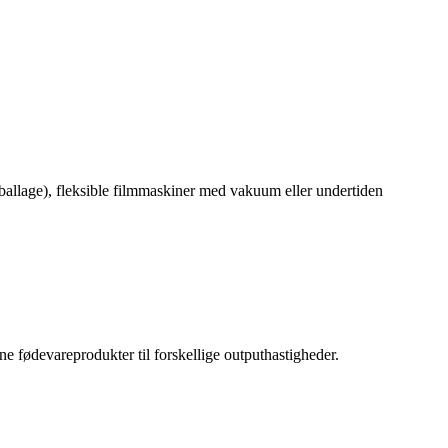
ballage), fleksible filmmaskiner med vakuum eller undertiden
e fødevareprodukter til forskellige outputhastigheder.