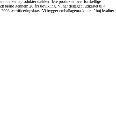
ærende kerneprodukter dækker flere produkter over forskellige
dt brand gennem 20 års udvikling. Vi har deltaget i udkastet til 4
2008 -certificeringskrav. Vi bygger emballagemaskiner af høj kvalitet