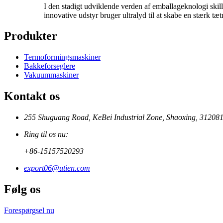
I den stadigt udviklende verden af ​​emballageknologi ski
innovative udstyr bruger ultralyd til at skabe en stærk tæ
Produkter
Termoformingsmaskiner
Bakkeforseglere
Vakuummaskiner
Kontakt os
255 Shuguang Road, KeBei Industrial Zone, Shaoxing, 312081
Ring til os nu:
+86-15157520293
export06@utien.com
Følg os
Forespørgsel nu