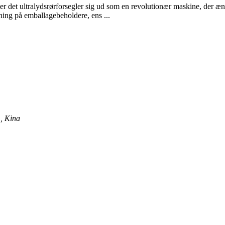
ller det ultralydsrørforsegler sig ud som en revolutionær maskine, der 
tning på emballagebeholdere, ens ...
, Kina