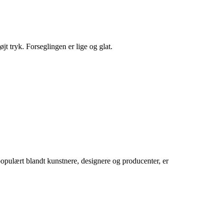
 tryk. Forseglingen er lige og glat.
 populært blandt kunstnere, designere og producenter, er