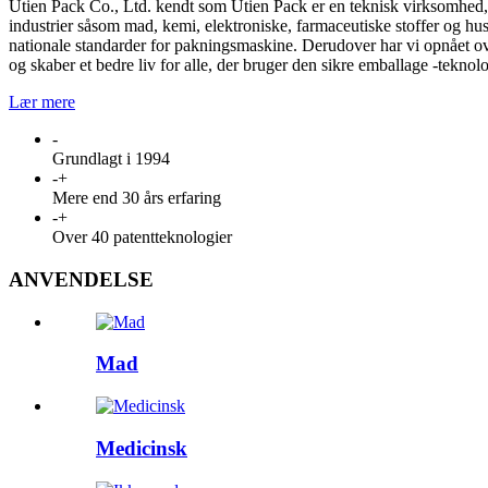
Utien Pack Co., Ltd. kendt som Utien Pack er en teknisk virksomhed, 
industrier såsom mad, kemi, elektroniske, farmaceutiske stoffer og hus
nationale standarder for pakningsmaskine. Derudover har vi opnået ov
og skaber et bedre liv for alle, der bruger den sikre emballage -teknolo
Lær mere
-
Grundlagt i 1994
-
+
Mere end 30 års erfaring
-
+
Over 40 patentteknologier
ANVENDELSE
Mad
Medicinsk