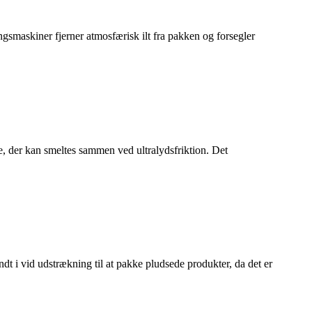
smaskiner fjerner atmosfærisk ilt fra pakken og forsegler
ene, der kan smeltes sammen ved ultralydsfriktion. Det
dt i vid udstrækning til at pakke pludsede produkter, da det er