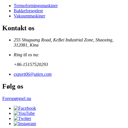
Termoformingsmaskiner
Bakkeforseglere
Vakuummaskiner
Kontakt os
255 Shuguang Road, KeBei Industrial Zone, Shaoxing,
312081, Kina
Ring til os nu:
+86-15157520293
export06@utien.com
Følg os
Forespørgsel nu