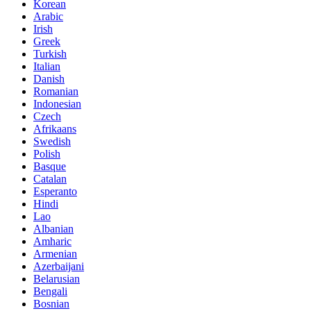
Korean
Arabic
Irish
Greek
Turkish
Italian
Danish
Romanian
Indonesian
Czech
Afrikaans
Swedish
Polish
Basque
Catalan
Esperanto
Hindi
Lao
Albanian
Amharic
Armenian
Azerbaijani
Belarusian
Bengali
Bosnian