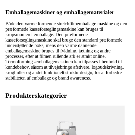
Emballagemaskiner og emballagematerialer
Både den varme formende stretchfilmemballage maskine og den
præformede kasseforseglingsmaskine kan bruges til
kropsmonteret emballage. Den præformede
kasseforseglingsmaskine skal bruge den standard præformede
understøttende boks, mens den varme dannende
emballagemaskine bruges til fyldning, tætning og andre
processer, efter at filmen rullende ark er strakt online.
Termoforming -emballagemaskinen kan tilpasses i henhold til
kundebehov, såsom at tilvejebringe afstivere, logoudskrivning,
kroghuller og andet funktionelt strukturdesign, for at forbedre
stabiliteten af ​​emballage og brand awareness.
Produkterskategorier