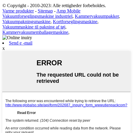
© Copyright - 2010-2023: Alle rettigheder forbeholdes.
Varme produkter
-
Sitemap
-
Amp Mobile
Vakuumforseglingsmaskine industriel
,
Kammervakuumpakker
,
Vakuumpakningsmaskine
,
Kortforseglingsmaskine
,
Vakuummaskine til pakning af tøj
,
Kammervakuumemballagemaskine
,
Send e -mail
x