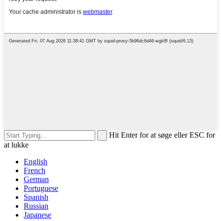
Hit Enter for at søge eller ESC for
at lukke
English
French
German
Portuguese
Spanish
Russian
Japanese