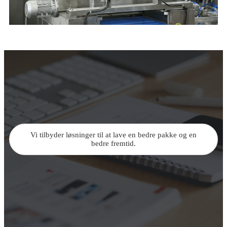
Vi tilbyder løsninger til at lave en bedre pakke og en
bedre fremtid.