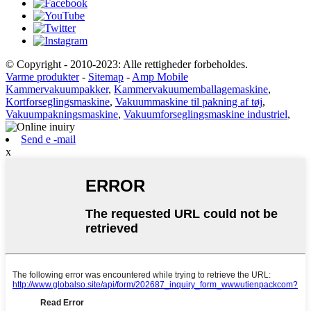
© Copyright - 2010-2023: Alle rettigheder forbeholdes.
Varme produkter
-
Sitemap
-
Amp Mobile
Kammervakuumpakker
,
Kammervakuumemballagemaskine
,
Kortforseglingsmaskine
,
Vakuummaskine til pakning af tøj
,
Vakuumpakningsmaskine
,
Vakuumforseglingsmaskine industriel
,
Send e -mail
x