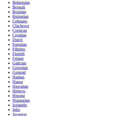
Belarusian
Bengali
Bosnian
Bulgarian
Cebuano
Chichewa
Corsican
Croatian
Dutch
Estonian
Filipino
Finnish
Frisian
Galician
Georgian
Gujarati
Haitian
Hausa
Hawaiian
Hebrew
Hmong
Hungarian
Icelandic
Igbo
Javanese