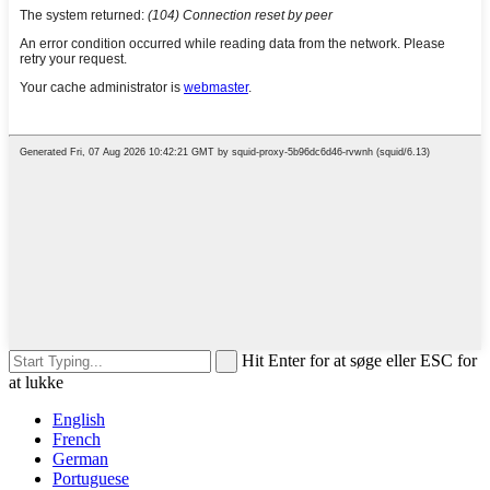
Hit Enter for at søge eller ESC for
at lukke
English
French
German
Portuguese