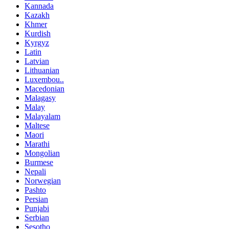
Kannada
Kazakh
Khmer
Kurdish
Kyrgyz
Latin
Latvian
Lithuanian
Luxembou..
Macedonian
Malagasy
Malay
Malayalam
Maltese
Maori
Marathi
Mongolian
Burmese
Nepali
Norwegian
Pashto
Persian
Punjabi
Serbian
Sesotho