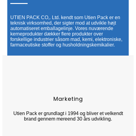
UTIEN PACK CO,. Ltd. kendt som Utien Pack er en
teknisk virksomhed, der sigter mod at udvikle højt
automatiseret emballagelinje. Vores nuværende
kerneprodukter dækker flere produkter over
forskellige industrier såsom mad, kemi, elektroniske,
farmaceutiske stoffer og husholdningskemikalier.
Marketing
Utien Pack er grundlagt i 1994 og bliver et velkendt
brand gennem mere
end 30 års udvikling.