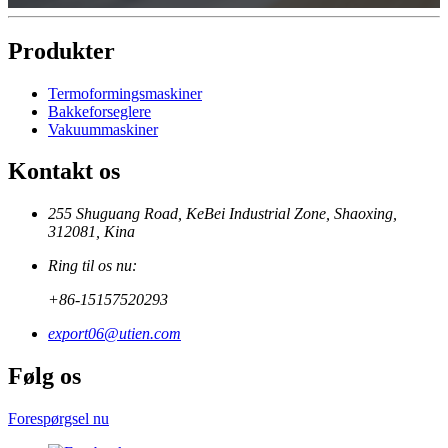
Produkter
Termoformingsmaskiner
Bakkeforseglere
Vakuummaskiner
Kontakt os
255 Shuguang Road, KeBei Industrial Zone, Shaoxing,
312081, Kina
Ring til os nu:
+86-15157520293
export06@utien.com
Følg os
Forespørgsel nu