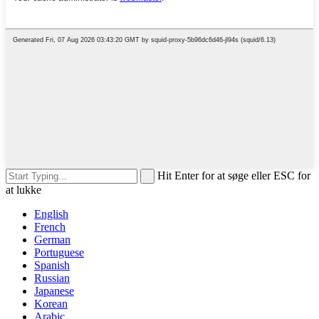
Hit Enter for at søge eller ESC for
at lukke
English
French
German
Portuguese
Spanish
Russian
Japanese
Korean
Arabic