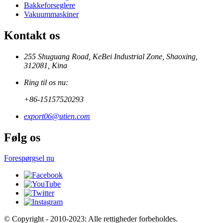
Bakkeforseglere
Vakuummaskiner
Kontakt os
255 Shuguang Road, KeBei Industrial Zone, Shaoxing,
312081, Kina
Ring til os nu:
+86-15157520293
export06@utien.com
Følg os
Forespørgsel nu
© Copyright - 2010-2023: Alle rettigheder forbeholdes.