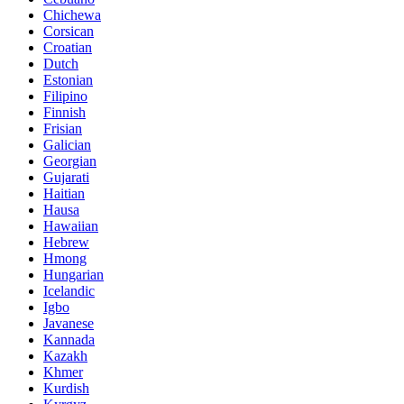
Chichewa
Corsican
Croatian
Dutch
Estonian
Filipino
Finnish
Frisian
Galician
Georgian
Gujarati
Haitian
Hausa
Hawaiian
Hebrew
Hmong
Hungarian
Icelandic
Igbo
Javanese
Kannada
Kazakh
Khmer
Kurdish