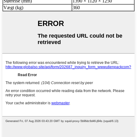
Størrelse (mm)
1390 × 1120 × 1250
Vægt (kg)
360