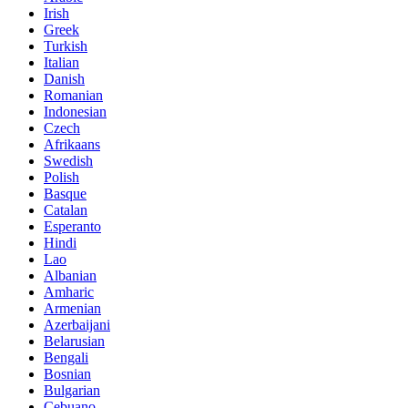
Irish
Greek
Turkish
Italian
Danish
Romanian
Indonesian
Czech
Afrikaans
Swedish
Polish
Basque
Catalan
Esperanto
Hindi
Lao
Albanian
Amharic
Armenian
Azerbaijani
Belarusian
Bengali
Bosnian
Bulgarian
Cebuano