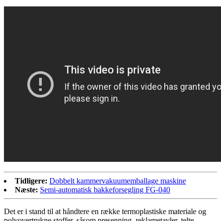
Tidligere:
Dobbelt kammervakuumemballage maskine
Næste:
Semi-automatisk bakkeforsegling FG-040
Det er i stand til at håndtere en række termoplastiske materiale og
polyovertrukne stoffer, såsom presenning, reklametavler, telte,