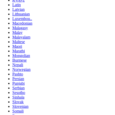
Kyrgyz
Latin
Latvian
Lithuanian
Luxembou..
Macedonian
Malagasy
Malay
Malayalam
Maltese
Maori
Marathi
Mongolian
Burmese
Nepali
Norwegian
Pashto
Persian
Punjabi
Serbian
Sesotho
Sinhala
Slovak
Slovenian
Somali