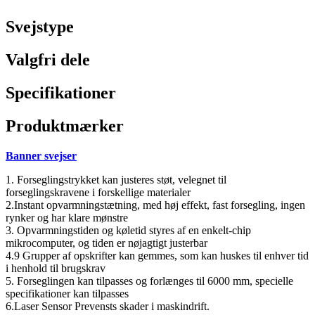
Svejstype
Valgfri dele
Specifikationer
Produktmærker
Banner svejser
1. Forseglingstrykket kan justeres støt, velegnet til
forseglingskravene i forskellige materialer
2.Instant opvarmningstætning, med høj effekt, fast forsegling, ingen
rynker og har klare mønstre
3. Opvarmningstiden og køletid styres af en enkelt-chip
mikrocomputer, og tiden er nøjagtigt justerbar
4.9 Grupper af opskrifter kan gemmes, som kan huskes til enhver tid
i henhold til brugskrav
5. Forseglingen kan tilpasses og forlænges til 6000 mm, specielle
specifikationer kan tilpasses
6.Laser Sensor Prevensts skader i maskindrift.