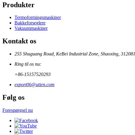
Produkter
Termoformingsmaskiner
Bakkeforseglere
Vakuummaskiner
Kontakt os
255 Shuguang Road, KeBei Industrial Zone, Shaoxing, 312081
Ring til os nu:
+86-15157520293
export06@utien.com
Følg os
Forespørgsel nu