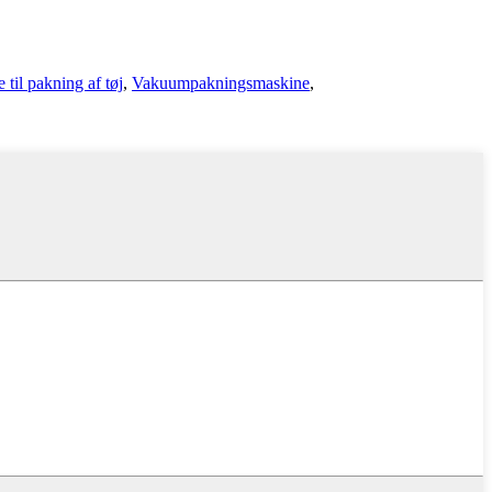
il pakning af tøj
,
Vakuumpakningsmaskine
,