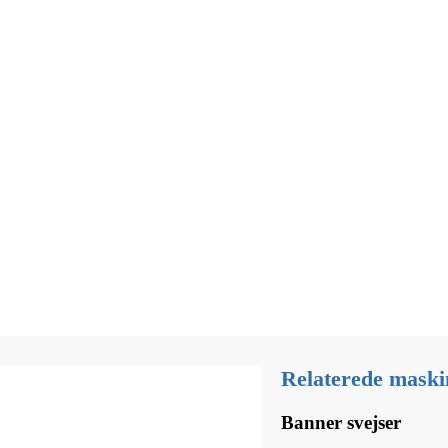
Relaterede maski
Banner svejser