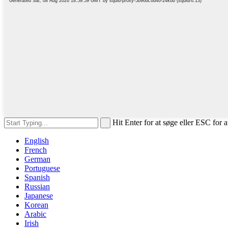
Hit Enter for at søge eller ESC for a
English
French
German
Portuguese
Spanish
Russian
Japanese
Korean
Arabic
Irish