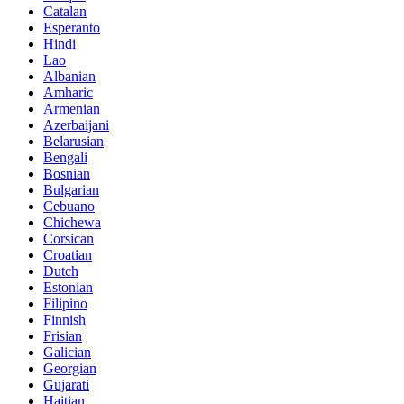
Catalan
Esperanto
Hindi
Lao
Albanian
Amharic
Armenian
Azerbaijani
Belarusian
Bengali
Bosnian
Bulgarian
Cebuano
Chichewa
Corsican
Croatian
Dutch
Estonian
Filipino
Finnish
Frisian
Galician
Georgian
Gujarati
Haitian