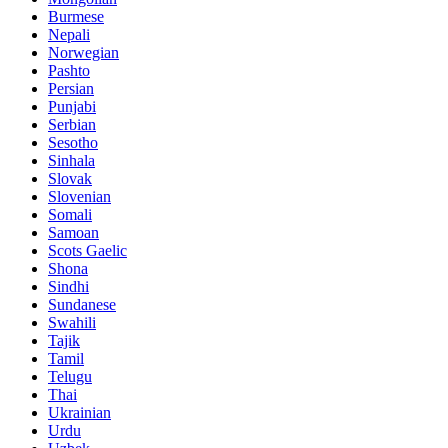
Burmese
Nepali
Norwegian
Pashto
Persian
Punjabi
Serbian
Sesotho
Sinhala
Slovak
Slovenian
Somali
Samoan
Scots Gaelic
Shona
Sindhi
Sundanese
Swahili
Tajik
Tamil
Telugu
Thai
Ukrainian
Urdu