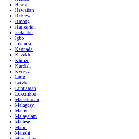
Hausa
Hawaiian
Hebrew
Hmong
Hungarian
Icelandic
Igbo
Javanese
Kannada
Kazakh
Khmer
Kurdish
Kyrgyz
Latin
Latvian
Lithuanian
Luxembou..
Macedonian
Malagasy
Malay
Malayalam
Maltese
Maori
Marathi
Mongolian