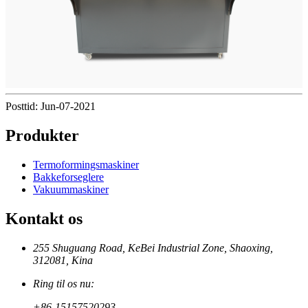
Posttid: Jun-07-2021
Produkter
Termoformingsmaskiner
Bakkeforseglere
Vakuummaskiner
Kontakt os
255 Shuguang Road, KeBei Industrial Zone, Shaoxing,
312081, Kina
Ring til os nu:
+86-15157520293