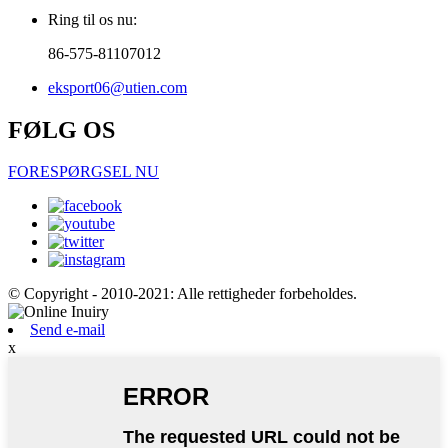
Ring til os nu:
86-575-81107012
eksport06@utien.com
FØLG OS
FORESPØRGSEL NU
© Copyright - 2010-2021: Alle rettigheder forbeholdes.
Send e-mail
x