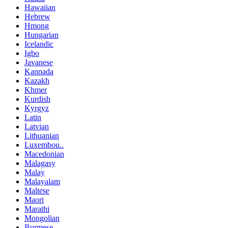
Hawaiian
Hebrew
Hmong
Hungarian
Icelandic
Igbo
Javanese
Kannada
Kazakh
Khmer
Kurdish
Kyrgyz
Latin
Latvian
Lithuanian
Luxembou..
Macedonian
Malagasy
Malay
Malayalam
Maltese
Maori
Marathi
Mongolian
Burmese