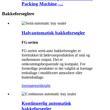
Packing Machine -...
Bakkeforseglere
Halvautomatisk bakkeforsegler
FG-serien
FG-serien semi-auto bakkeforsegler er
foretrukket til fødevareproduktion af små og
mellemstore output. Det er
omkostningsbesparende og kompakt. For
forskellige produkter er det valgfrit at foretage
emballage i modificeret atmosfære eller
hudemballage.
forespørgsel
detalje
Kontinuerlig automatisk
bakkeforsegler