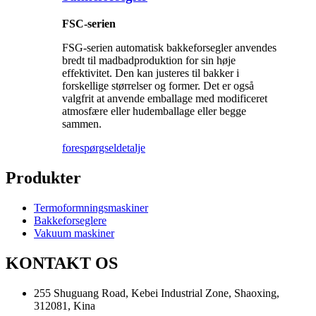
FSC-serien
FSG-serien automatisk bakkeforsegler anvendes
bredt til madbadproduktion for sin høje
effektivitet. Den kan justeres til bakker i
forskellige størrelser og former. Det er også
valgfrit at anvende emballage med modificeret
atmosfære eller hudemballage eller begge
sammen.
forespørgsel
detalje
Produkter
Termoformningsmaskiner
Bakkeforseglere
Vakuum maskiner
KONTAKT OS
255 Shuguang Road, Kebei Industrial Zone, Shaoxing,
312081, Kina