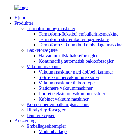
Hjem
Produkter
Termoformningsmaskiner
Termoform-fleksibel emballeringsmaskine
Termoform stiv emballeringsmaskine
Termoform vakuum hud emballage maskine
Bakkeforseglere
Halvautomatisk bakkeforsegler
Kontinuerlig automatisk bakkeforsegler
Vakuum maskiner
Vakuummaskiner med dobbelt kammer
Større kammervakuummaskiner
Vakuummaskiner til bordtype
Stationære vakuummaskiner
Lodrette eksterne vakuummaskiner
Kabinet vakuum maskiner
Komprimer emballeringsmaskine
Ultralyd rørforsegler
Banner svejser
Ansøgning
Emballageeksempler
Mademballage