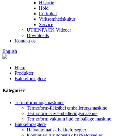
Historie
Hold
Certifikat
Virksomhedskultur
Service
UTIENPACK Videoer
Downloads
Kontakt os
English
Hjem
Produkter
Bakkeforseglere
Kategorier
Termoformningsmaskiner
Termoform-fleksibel emballeringsmaskine
Termoform stiv emballeringsmaskine
Termoform vakuum hud emballage maskine
Bakkeforseglere
Halvautomatisk bakkeforsegler
Kontinuerlig automatisk bakkeforsegler