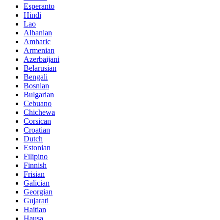
Esperanto
Hindi
Lao
Albanian
Amharic
Armenian
Azerbaijani
Belarusian
Bengali
Bosnian
Bulgarian
Cebuano
Chichewa
Corsican
Croatian
Dutch
Estonian
Filipino
Finnish
Frisian
Galician
Georgian
Gujarati
Haitian
Hausa