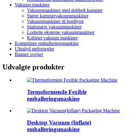
Vakuum maskiner
Vakuummaskiner med dobbelt kammer
Større kammervakuummaskiner
Vakuummaskiner til bordtype
Stationære vakuummaskiner
Lodrette eksterne vakuummaskiner
Kabinet vakuum maskiner
Komprimer emballeringsmaskine
Ultralyd rørforsegler
Banner svejser
Udvalgte produkter
Termoformende Fexible
emballeringsmaskine
Desktop Vacuum (Inflate)
emballeringsmaskine