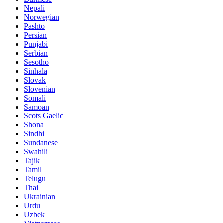
Nepali
Norwegian
Pashto
Persian
Punjabi
Serbian
Sesotho
Sinhala
Slovak
Slovenian
Somali
Samoan
Scots Gaelic
Shona
Sindhi
Sundanese
Swahili
Tajik
Tamil
Telugu
Thai
Ukrainian
Urdu
Uzbek