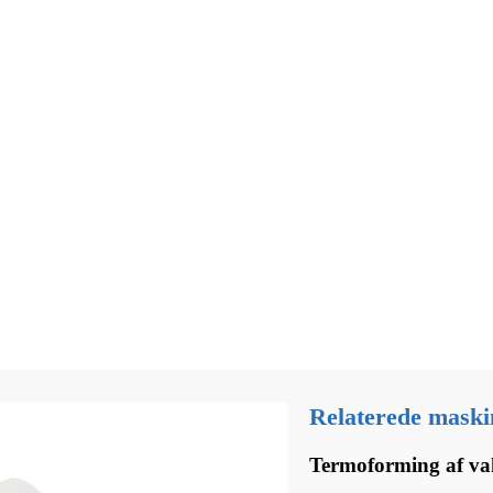
Relaterede maski
Termoforming af v