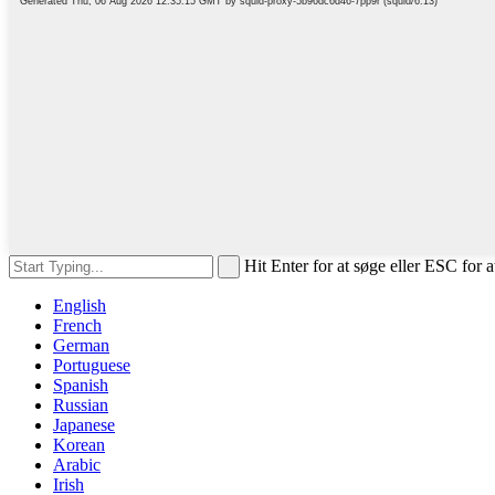
Hit Enter for at søge eller ESC for a
English
French
German
Portuguese
Spanish
Russian
Japanese
Korean
Arabic
Irish