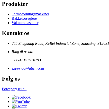
Produkter
Termoformingsmaskiner
Bakkeforseglere
Vakuummaskiner
Kontakt os
255 Shuguang Road, KeBei Industrial Zone, Shaoxing, 312081
Ring til os nu:
+86-15157520293
export06@utien.com
Følg os
Forespørgsel nu