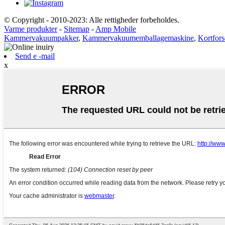
© Copyright - 2010-2023: Alle rettigheder forbeholdes.
Varme produkter
-
Sitemap
-
Amp Mobile
Kammervakuumpakker
,
Kammervakuumemballagemaskine
,
Kortfor
Send e -mail
x