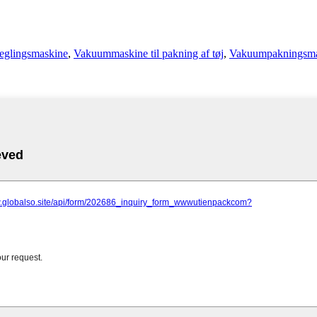
seglingsmaskine
,
Vakuummaskine til pakning af tøj
,
Vakuumpakningsma